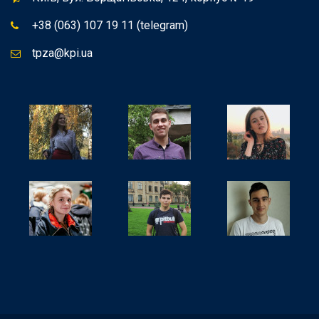
+38 (063) 107 19 11 (telegram)
tpza@kpi.ua