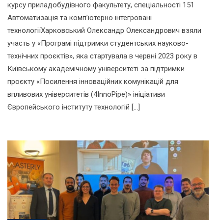
курсу приладобудівного факультету, спеціальності 151
Автоматизація та комп’ютерно інтегровані
технологіїХарковський Олександр Олександрович взяли
участь у «Програмі підтримки студентських науково-
технічних проєктів», яка стартувала в червні 2023 року в
Київському академічному університеті за підтримки
проєкту «Посилення інноваційних комунікацій для
впливових університетів (4InnoPipe)» ініціативи
Європейського інституту технологій […]