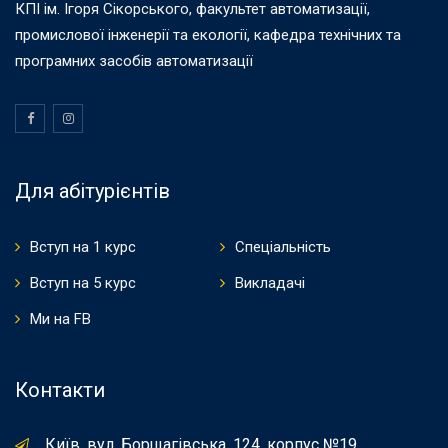
КПІ ім. Ігоря Сікорського, факультет автоматизації,
промислової інженерії та екології, кафедра технічних та
програмних засобів автоматизації
Для абітурієнтів
Вступ на 1 курс
Спеціальність
Вступ на 5 курс
Викладачі
Ми на FB
Контакти
Київ, вул. Борщагівська, 124, корпус №19