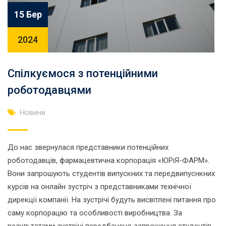
15 Бер
2024
Спілкуємося з потенційними
роботодавцями
Новини
До нас звернулася представники потенційних
роботодавців, фармацевтична корпорація «ЮРіЯ-ФАРМ».
Вони запрошують студентів випускних та передвипуснкних
курсів на онлайн зустріч з представниками технічної
дирекції компанії. На зустрічі будуть висвітлені питання про
саму корпорацію та особливості виробництва. За