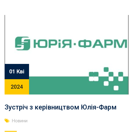
01 Кві
2024
Зустріч з керівництвом Юлія-Фарм
Новини