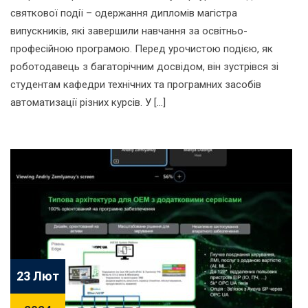
святкової події – одержання дипломів магістра
випускників, які завершили навчання за освітньо-
професійною програмою. Перед урочистою подією, як
роботодавець з багаторічним досвідом, він зустрівся зі
студентам кафедри технічних та програмних засобів
автоматизації різних курсів. У […]
23 Лют