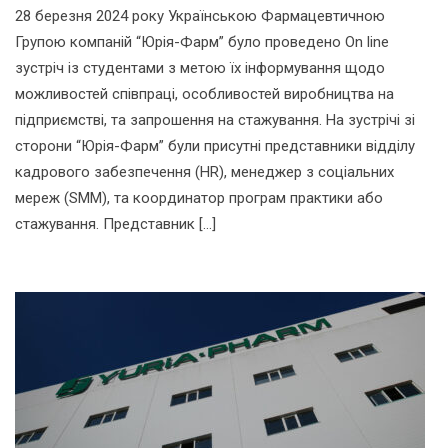
28 березня 2024 року Українською Фармацевтичною
Групою компаній “Юрія-Фарм” було проведено On line
зустріч із студентами з метою їх інформування щодо
можливостей співпраці, особливостей виробництва на
підприємстві, та запрошення на стажування. На зустрічі зі
сторони “Юрія-Фарм” були присутні представники відділу
кадрового забезпечення (HR), менеджер з соціальних
мереж (SMM), та координатор програм практики або
стажування. Представник […]