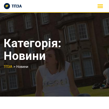
Skip
to
content
Категорія:
Новини
>
ТПЗА
Новини