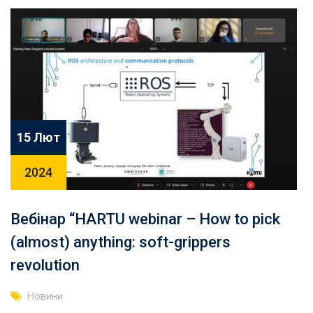
15 Лют
2024
Вебінар “HARTU webinar – How to pick
(almost) anything: soft-grippers
revolution
Новини