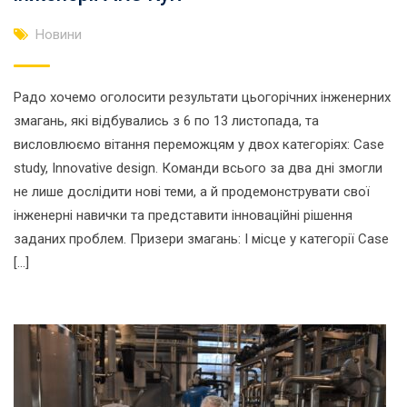
Новини
Радо хочемо оголосити результати цьогорічних інженерних
змагань, які відбувались з 6 по 13 листопада, та
висловлюємо вітання переможцям у двох категоріях: Case
study, Innovative design. Команди всього за два дні змогли
не лише дослідити нові теми, а й продемонструвати свої
інженерні навички та представити інноваційні рішення
заданих проблем. Призери змагань: І місце у категорії Case
[…]