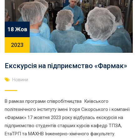
18 Жов
2023
Екскурсія на підприємство «Фармак»
Новини
В рамках програми співробітництва Київського
політехнічного інституту імені Ігоря Сікорського і компанії
«Фармак» 17 жовтня 2023 року відбулась екскурсія на
підприємство студентів старших курсів кафедр ТПЗА,
ЕтаТРП та МАХНВ Інженерно-хімічного факультету.