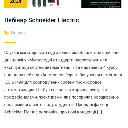
2024
Вебінар Schneider Electric
Новини
Слухачі магістерської підготовки, які обрали для вивчення
дисципліну «Міжнародні стандарти проєктування та
експлуатації систем автоматизації» та бакалаври 4 курсу
відвідали вебінар «Automation Expert. Занурення в стандарт
IEC 61499 для розподілених систем промислової
автоматизації». Це була цікава та корисна зустріч з
професіоналами-практиками, яка посприяла розширенню
професійного світогляду студентів. Провідні фахівці
Schneider Electric розповіли про нові концепції […]