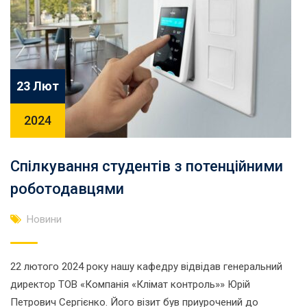
23 Лют
2024
Спілкування студентів з потенційними
роботодавцями
Новини
22 лютого 2024 року нашу кафедру відвідав генеральний
директор ТОВ «Компанія «Клімат контроль»» Юрій
Петрович Сергієнко. Його візит був приурочений до