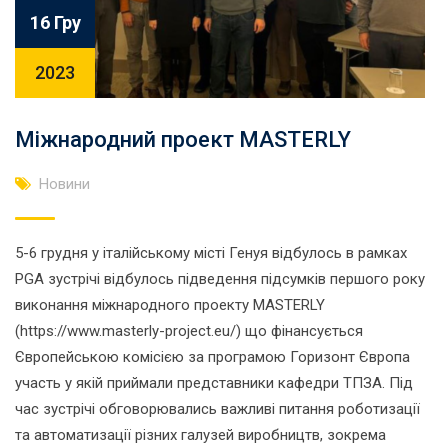
16 Гру
2023
Міжнародний проект MASTERLY
Новини
5-6 грудня у італійському місті Генуя відбулось в рамках
PGA зустрічі відбулось підведення підсумків першого року
виконання міжнародного проекту MASTERLY
(https://www.masterly-project.eu/) що фінансується
Європейською комісією за програмою Горизонт Європа
участь у якій приймали представники кафедри ТПЗА. Під
час зустрічі обговорювались важливі питання роботизації
та автоматизації різних галузей виробництв, зокрема