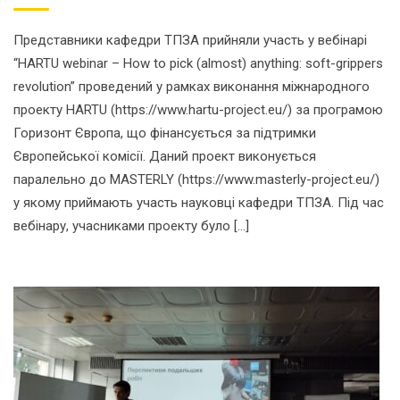
Представники кафедри ТПЗА прийняли участь у вебінарі
“HARTU webinar – How to pick (almost) anything: soft-grippers
revolution” проведений у рамках виконання міжнародного
проекту HARTU (https://www.hartu-project.eu/) за програмою
Горизонт Європа, що фінансується за підтримки
Європейської комісії. Даний проект виконується
паралельно до MASTERLY (https://www.masterly-project.eu/)
у якому приймають участь науковці кафедри ТПЗА. Під час
вебінару, учасниками проекту було […]