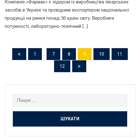
Компанія «Фармак» є лідером із виробництва лікарських
засобів в Україні та провідним експортером національної
продукції на ринки понад 50 країн світу. Виробничі
потужності, лабораторно-технічний […]
1
...
7
8
9
10
11
12
Пошук: