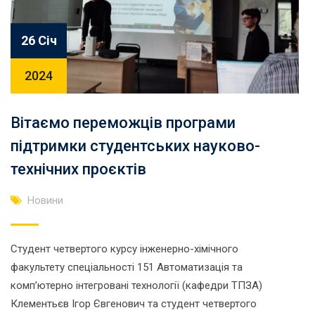
26 Січ
2024
Вітаємо переможців програми
підтримки студентських науково-
технічних проєктів
Новини
Студент четвертого курсу інженерно-хімічного
факультету спеціальності 151 Автоматизація та
комп’ютерно інтегровані технології (кафедри ТПЗА)
Клементьєв Ігор Євгенович та студент четвертого