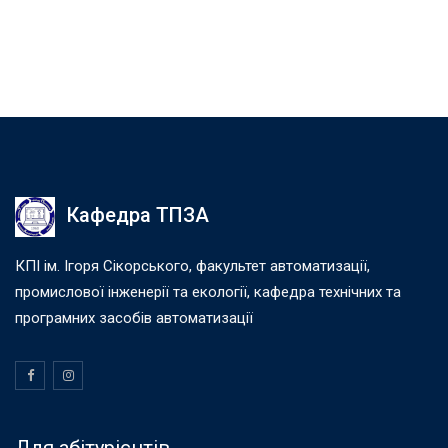
Кафедра ТПЗА
КПІ ім. Ігоря Сікорського, факультет автоматизації,
промислової інженерії та екології, кафедра технічних та
програмних засобів автоматизації
Для абітурієнтів