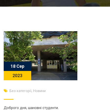
18 Сер
2023
Без категорії
,
Новини
Доброго дня, шановні студенти.