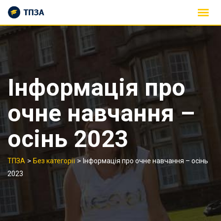
Skip
to
content
Інформація про
очне навчання –
осінь 2023
>
>
ТПЗА
Без категорії
Інформація про очне навчання – осінь
2023