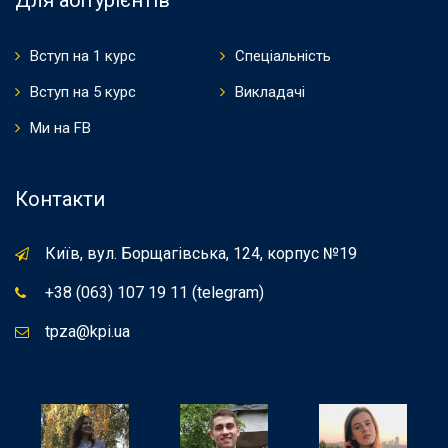
Вступ на 1 курс
Спеціальність
Вступ на 5 курс
Викладачі
Ми на FB
Контакти
Київ, вул. Борщагівська, 124, корпус №19
+38 (063) 107 19 11 (telegram)
tpza@kpi.ua