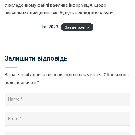
У вкладенному файлі важлива інформація, щодо
навчальних дисциплін, які будуть викладатися очно.
ihf-2023
Завантажити
Залишити відповідь
Ваша e-mail адреса не оприлюднюватиметься.
Обов’язкові
поля позначені
*