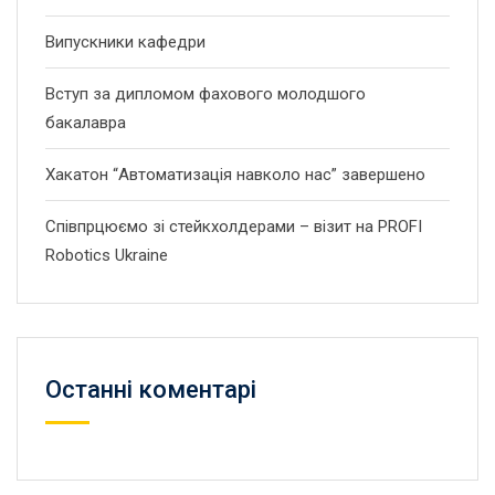
Випускники кафедри
Вступ за дипломом фахового молодшого
бакалавра
Хакатон “Автоматизація навколо нас” завершено
Співпрцюємо зі стейкхолдерами – візит на PROFI
Robotics Ukraine
Останні коментарі