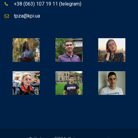
+38 (063) 107 19 11 (telegram)
tpza@kpi.ua