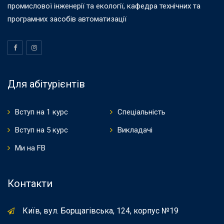
промислової інженерії та екології, кафедра технічних та
програмних засобів автоматизації
Для абітурієнтів
Вступ на 1 курс
Спеціальність
Вступ на 5 курс
Викладачі
Ми на FB
Контакти
Київ, вул. Борщагівська, 124, корпус №19