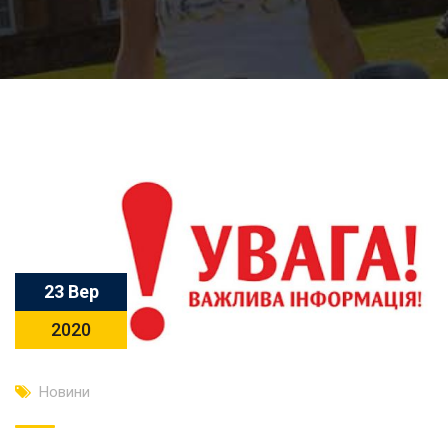
23 Вер
2020
Новини