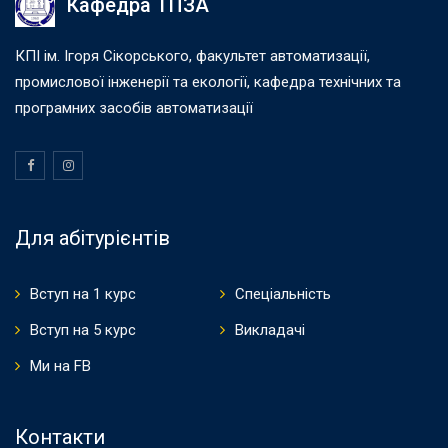
Кафедра ТПЗА
КПІ ім. Ігоря Сікорського, факультет автоматизації,
промислової інженерії та екології, кафедра технічних та
програмних засобів автоматизації
Для абітурієнтів
Вступ на 1 курс
Спеціальність
Вступ на 5 курс
Викладачі
Ми на FB
Контакти