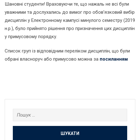
Шановні студенти! Враховуючи те, що нажаль не всі були
уважними та дослухались до вимог про обов’язковий вибір
дисциплін у Електронному кампусі минулого семестру (2019
н.р.), було прийнято рішення про призначення цих дисциплін
у примусовому порядку.
Список груп із відповідним переліком дисциплін, що були
обрані власноруч або примусово можна за
посиланням
Пошук: