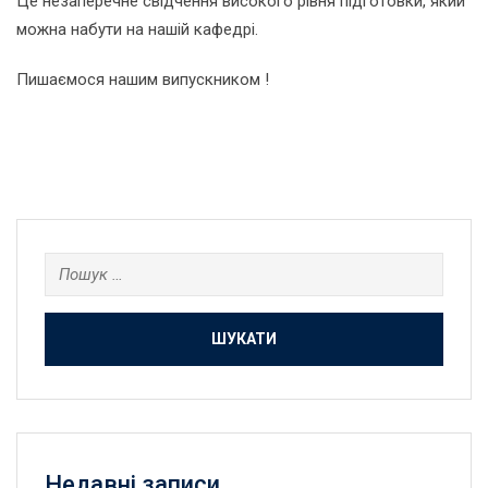
Це незаперечне свідчення високого рівня підготовки, який
можна набути на нашій кафедрі.
Пишаємося нашим випускником !
Пошук:
Недавні записи