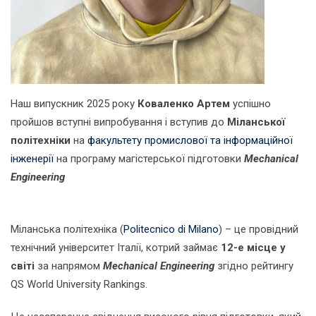
Наш випускник 2025 року
Коваленко Артем
успішно
пройшов вступні випробування і вступив до
Міланської
політехніки
на
факультету промислової та інформаційної
інженерії
на програму магістерської підготовки
Mechanical
Engineering
Міланська політехніка (
Politecnico di Milano
) – це провідний
технічний університет Італії, котрий займає
12-е місце у
світі
за напрямом
Mechanical Engineering
згідно рейтингу
QS World University Rankings.