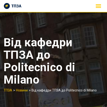
Skip
to
content
Від кафедри
ТПЗА до
Politecnico di
Milano
>
>
ТПЗА
Новини
Від кафедри ТПЗА до Politecnico di Milano