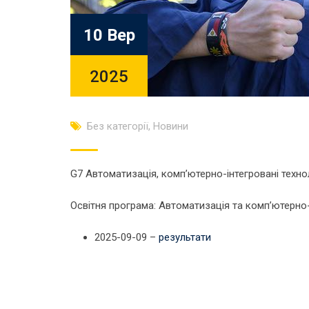
10 Вер
2025
Без категорії
,
Новини
G7 Автоматизація, комп’ютерно-інтегровані технол
Освітня програма: Автоматизація та комп’ютерно-і
2025-09-09 –
результати