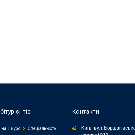
бітурієнтів
Контакти
Київ, вул. Борщагівська
 на 1 курс
Спеціальність