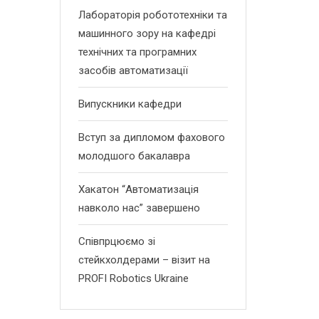
Лабораторія робототехніки та
машинного зору на кафедрі
технічних та програмних
засобів автоматизації
Випускники кафедри
Вступ за дипломом фахового
молодшого бакалавра
Хакатон “Автоматизація
навколо нас” завершено
Співпрцюємо зі
стейкхолдерами – візит на
PROFI Robotics Ukraine